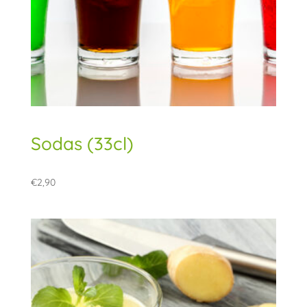
Sodas (33cl)
€
2,90