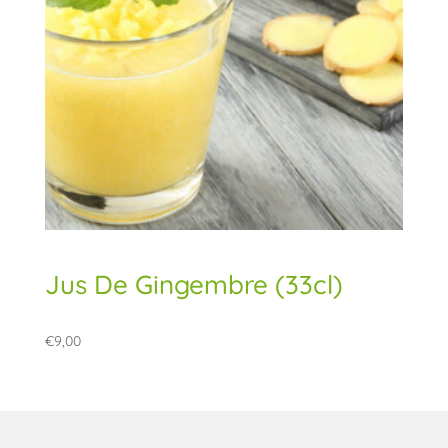
Jus De Gingembre (33cl)
€
9,00