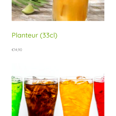
Planteur (33cl)
€
14,90